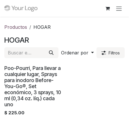
Ir al contenido
Productos
HOGAR
HOGAR
Ordenar por
Filtros
¡Nuevo!
Poo-Pourri, Para llevar a
cualquier lugar, Sprays
para inodoro Before-
You-Go®, Set
económico, 3 sprays, 10
ml (0,34 oz. líq.) cada
uno
$
225.00